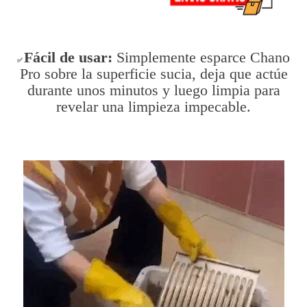
Fácil
de usar:
Simplemente esparce Chano
✅
Pro sobre la superficie sucia, deja que actúe
durante unos minutos y luego limpia para
revelar una limpieza impecable.
.Simpl
.