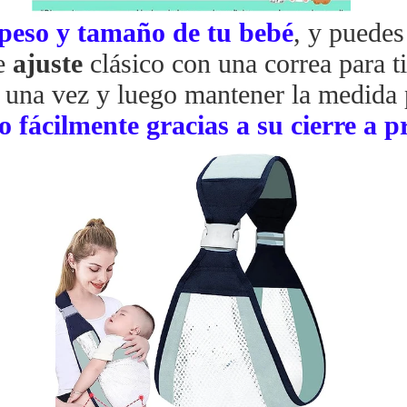
 peso y tamaño
de tu bebé
, y puedes
e
ajuste
clásico con una correa para tir
o una vez y luego mantener la medida 
lo
fácilmente gracias a su cierre a p