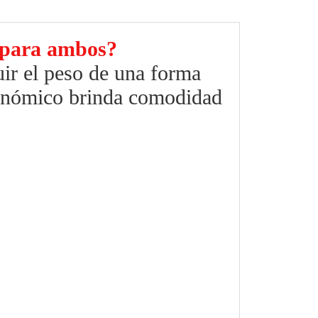
o para ambos?
uir el peso de una forma
onómico brinda comodidad
.