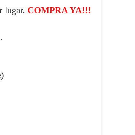
r lugar.
COMPRA YA!!!
.
e)