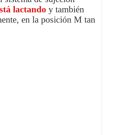
stá lactando
y también
ente, en la posición M tan