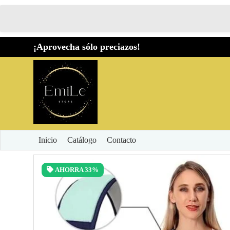
¡Aprovecha sólo preciazos!
Inicio
Catálogo
Contacto
AHORRA
33%