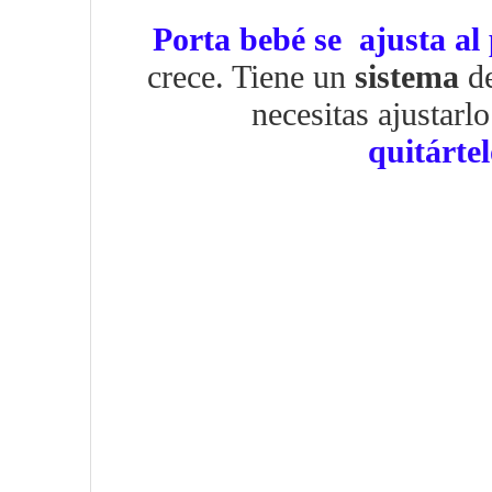
Porta bebé se ajusta al
crece. Tiene un
sistema
d
necesitas ajustarl
quitárte