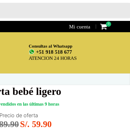
0
Mi cuenta
Consultas al Whatsapp
+51 918 518 677
ATENCION 24 HORAS
ta bebé ligero
endidos en las últimas
9
horas
Precio de oferta
 89.90
S/. 59.90