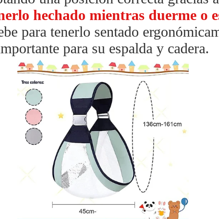
nerlo hechado mientras duerme o e
bebe para tenerlo sentado ergonómicam
importante para su espalda y cadera.