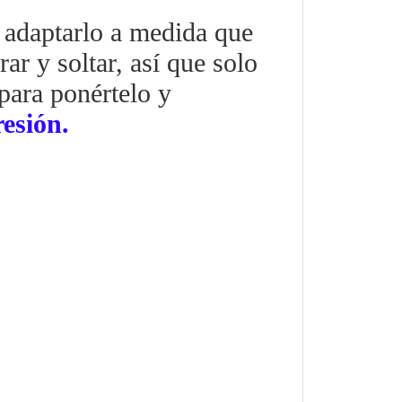
 adaptarlo a medida que
ar y soltar, así que solo
para ponértelo y
resión.