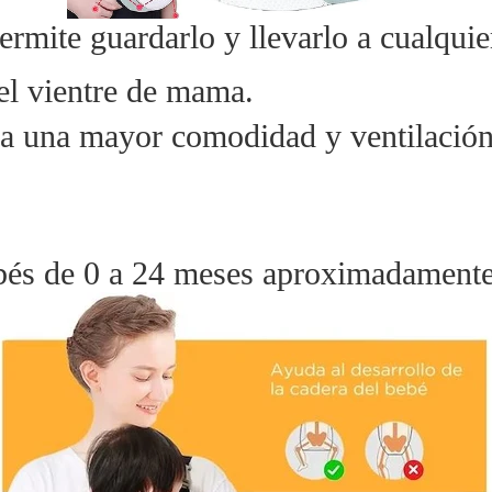
ermite guardarlo y llevarlo a cualquie
el vientre de mama.
a una mayor comodidad y ventilación
ebés de 0 a 24 meses aproximadament