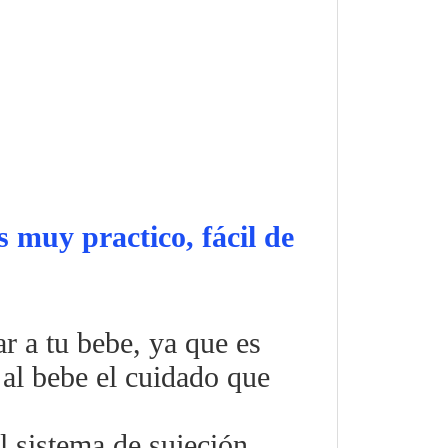
 muy practico, fácil de
r a tu bebe, ya que es
 al bebe el cuidado que
l sistema de sujeción