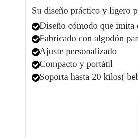
Su diseño práctico y ligero p
Diseño cómodo que imita 
Fabricado con algodón par
Ajuste personalizado
Compacto y portátil
Soporta hasta 20 kilos( b