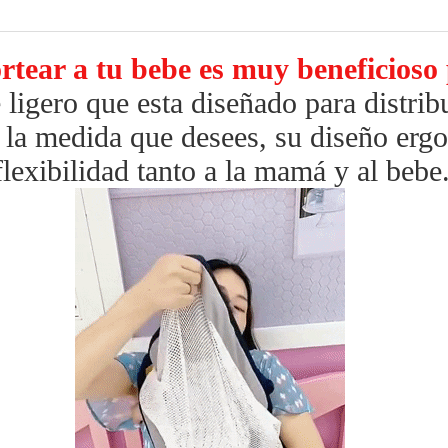
rtear a tu bebe es muy beneficios
 ligero que esta diseñado para distrib
a la medida que desees, su
diseño erg
flexibilidad tanto a la mamá y al bebe